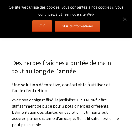
Aller
Rechercher 
OK
Menu
au
contenu
Des herbes fraîches à portée de main
tout au long de l'année
Une solution décorative, confortable à utiliser et
facile d'entretien
Avec son design raffiné, la jardinière GREENBAR® offre
suffisamment de place pour 3 pots d'herbes différents.
L'alimentation des plantes en eau et en nutriments est
assurée par un système d'arrosage. Son utilisation est on ne
peut plus simple.