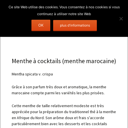
Aller
Rechercher 
OK
Menu
au
contenu
Menthe à cocktails (menthe marocaine)
Mentha spicata v. crispa
Grâce à son parfum très doux et aromatique, la menthe
marocaine compte parmi les variétés les plus prisées.
Cette menthe de taille relativement modeste est très
appréciée pour la préparation du traditionnel thé à la menthe
en Afrique du Nord. Son arôme doux et frais s'accorde
particulièrement bien avec les desserts et les cocktails