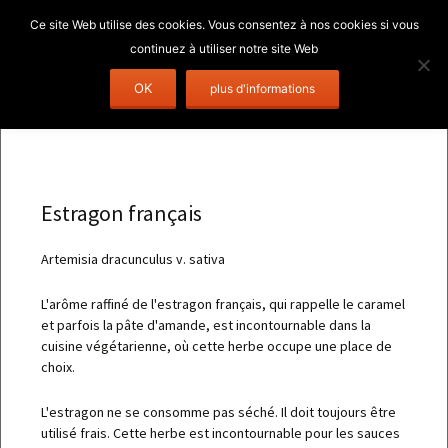
Aller
Rechercher 
OK
Menu
au
contenu
Estragon français
Artemisia dracunculus v. sativa
L'arôme raffiné de l'estragon français, qui rappelle le caramel
et parfois la pâte d'amande, est incontournable dans la
cuisine végétarienne, où cette herbe occupe une place de
choix.
L'estragon ne se consomme pas séché. Il doit toujours être
utilisé frais. Cette herbe est incontournable pour les sauces