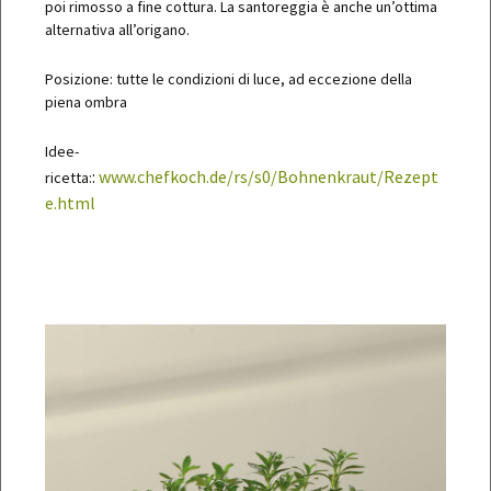
poi rimosso a fine cottura. La santoreggia è anche un’ottima
alternativa all’origano.
Posizione: tutte le condizioni di luce, ad eccezione della
piena ombra
Idee-
:
www.chefkoch.de/rs/s0/Bohnenkraut/Rezept
ricetta:
e.html