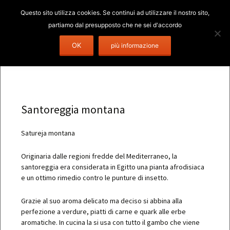
Vai
Ricerca
OK
Menu
al
per:
contenuto
Santoreggia montana
Satureja montana
Originaria dalle regioni fredde del Mediterraneo, la
santoreggia era considerata in Egitto una pianta afrodisiaca
e un ottimo rimedio contro le punture di insetto.
Grazie al suo aroma delicato ma deciso si abbina alla
perfezione a verdure, piatti di carne e quark alle erbe
aromatiche. In cucina la si usa con tutto il gambo che viene